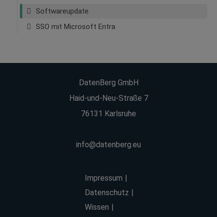
Softwareupdate
SSO mit Microsoft Entra
DatenBerg GmbH
Haid-und-Neu-Straße 7
76131 Karlsruhe
info@datenberg.eu
Impressum
Datenschutz
Wissen