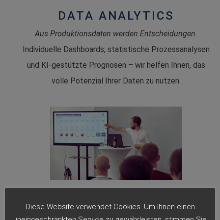
DATA ANALYTICS
Aus Produktionsdaten werden Entscheidungen.
Individuelle Dashboards, statistische Prozessanalysen
und KI-gestützte Prognosen – wir helfen Ihnen, das
volle Potenzial Ihrer Daten zu nutzen.
Diese Website verwendet Cookies. Um Ihnen einen
uneingeschränkten Service zu gewährleisten, stimmen Sie