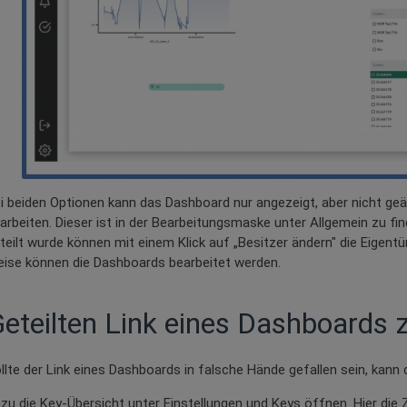
i beiden Optionen kann das Dashboard nur angezeigt, aber nicht geä
arbeiten. Dieser ist in der Bearbeitungsmaske unter Allgemein zu f
teilt wurde können mit einem Klick auf „Besitzer ändern" die Eigen
ise können die Dashboards bearbeitet werden.
eteilten Link eines Dashboards 
llte der Link eines Dashboards in falsche Hände gefallen sein, kann
zu die Key-Übersicht unter Einstellungen und Keys öffnen. Hier die