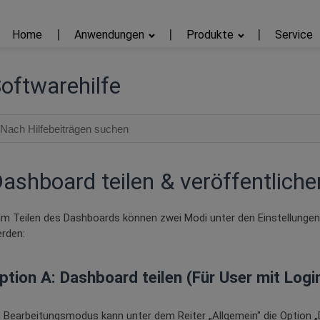
Home
Anwendungen
Produkte
Service
oftwarehilfe
ashboard teilen & veröffentliche
m Teilen des Dashboards können zwei Modi unter den Einstellung
rden:
ption A: Dashboard teilen (Für User mit Logi
 Bearbeitungsmodus kann unter dem Reiter „Allgemein" die Option 