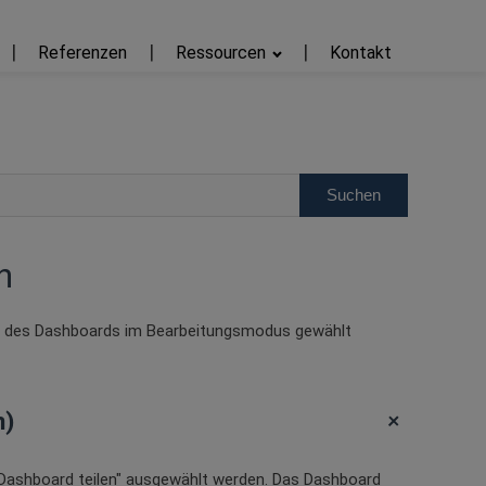
Referenzen
Ressourcen
Kontakt
n
en des Dashboards im Bearbeitungsmodus gewählt
+
n)
„Dashboard teilen" ausgewählt werden. Das Dashboard