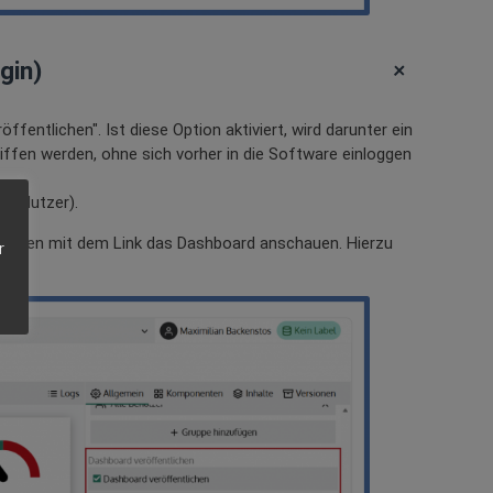
+
gin)
ffentlichen". Ist diese Option aktiviert, wird darunter ein
iffen werden, ohne sich vorher in die Software einloggen
t/ Nutzer).
enschen mit dem Link das Dashboard anschauen. Hierzu
r