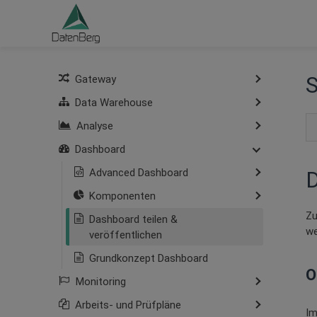
S
Gateway
Data Warehouse
Analyse
Dashboard
Advanced Dashboard
D
Komponenten
Zu
Dashboard teilen &
we
veröffentlichen
Grundkonzept Dashboard
O
Monitoring
Arbeits- und Prüfpläne
Im