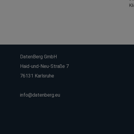
Kl
DatenBerg GmbH
Haid-und-Neu-Straße 7
76131 Karlsruhe
info@datenberg.eu