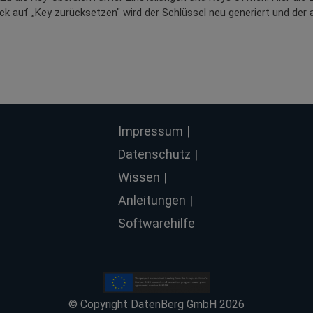
ick auf „Key zurücksetzen" wird der Schlüssel neu generiert und der a
Impressum
Datenschutz
Wissen
Anleitungen
Softwarehilfe
© Copyright DatenBerg GmbH 2026