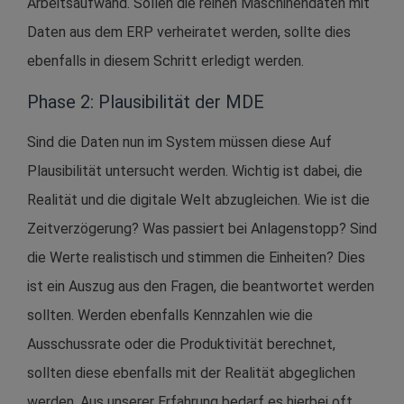
Arbeitsaufwand. Sollen die reinen Maschinendaten mit
Daten aus dem ERP verheiratet werden, sollte dies
ebenfalls in diesem Schritt erledigt werden.
Phase 2: Plausibilität der MDE
Sind die Daten nun im System müssen diese Auf
Plausibilität untersucht werden. Wichtig ist dabei, die
Realität und die digitale Welt abzugleichen. Wie ist die
Zeitverzögerung? Was passiert bei Anlagenstopp? Sind
die Werte realistisch und stimmen die Einheiten? Dies
ist ein Auszug aus den Fragen, die beantwortet werden
sollten. Werden ebenfalls Kennzahlen wie die
Ausschussrate oder die Produktivität berechnet,
sollten diese ebenfalls mit der Realität abgeglichen
werden. Aus unserer Erfahrung bedarf es hierbei oft