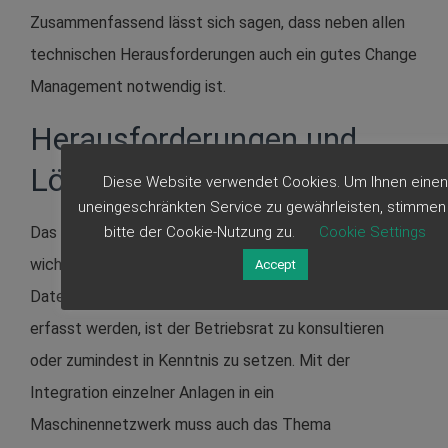
Zusammenfassend lässt sich sagen, dass neben allen
technischen Herausforderungen auch ein gutes Change
Management notwendig ist.
Herausforderungen und
Lösungen
Diese Website verwendet Cookies. Um Ihnen einen
uneingeschränkten Service zu gewährleisten, stimmen
Das Thema Datenschutz ist bei einer MDE eine
bitte der Cookie-Nutzung zu.
Cookie Settings
wichtige Herausforderung. Sollen personenbezogene
Accept
Daten, wie z.B. eingeloggte Mitarbeiter an der Anlage
erfasst werden, ist der Betriebsrat zu konsultieren
oder zumindest in Kenntnis zu setzen. Mit der
Integration einzelner Anlagen in ein
Maschinennetzwerk muss auch das Thema