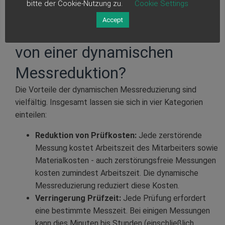
bitte der Cookie-Nutzung zu.
Cookie Settings
Accept
Wie profitiert eine Produktion
von einer dynamischen
Messreduktion?
Die Vorteile der dynamischen Messreduzierung sind
vielfältig. Insgesamt lassen sie sich in vier Kategorien
einteilen:
Reduktion von Prüfkosten:
Jede zerstörende
Messung kostet Arbeitszeit des Mitarbeiters sowie
Materialkosten - auch zerstörungsfreie Messungen
kosten zumindest Arbeitszeit. Die dynamische
Messreduzierung reduziert diese Kosten.
Verringerung Prüfzeit:
Jede Prüfung erfordert
eine bestimmte Messzeit. Bei einigen Messungen
kann dies Minuten bis Stunden (einschließlich