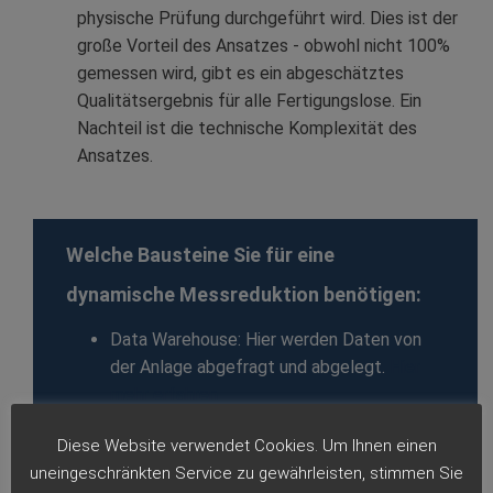
physische Prüfung durchgeführt wird. Dies ist der
große Vorteil des Ansatzes - obwohl nicht 100%
gemessen wird, gibt es ein abgeschätztes
Qualitätsergebnis für alle Fertigungslose. Ein
Nachteil ist die technische Komplexität des
Ansatzes.
Welche Bausteine Sie für eine
dynamische Messreduktion benötigen:
Data Warehouse: Hier werden Daten von
der Anlage abgefragt und abgelegt.
Hier
mehr erfahren
KI Prognosen: Hier definieren Sie
Diese Website verwendet Cookies. Um Ihnen einen
Prüfszenarien und automatisieren die
uneingeschränkten Service zu gewährleisten, stimmen Sie
Auswertung.
Hier mehr erfahren