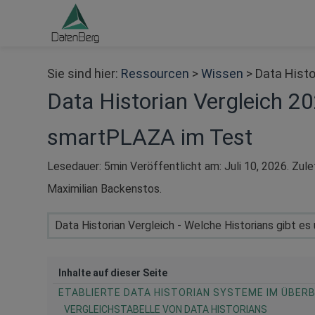
Sie sind hier:
Ressourcen
>
Wissen
>
Data Hist
Data Historian Vergleich 
smartPLAZA im Test
Lesedauer: 5min Veröffentlicht am:
Juli 10, 2026
. Zul
Maximilian Backenstos
.
Data Historian Vergleich - Welche Historians gibt 
Inhalte auf dieser Seite
ETABLIERTE DATA HISTORIAN SYSTEME IM ÜBERB
VERGLEICHSTABELLE VON DATA HISTORIANS