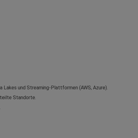
ta Lakes und Streaming-Plattformen (AWS, Azure).
eilte Standorte.
.