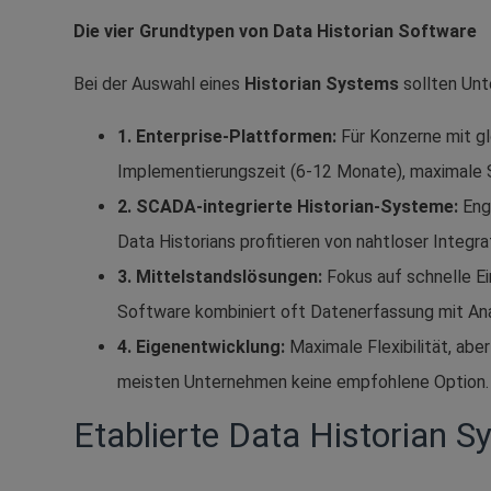
Die vier Grundtypen von Data Historian Software
Bei der Auswahl eines
Historian Systems
sollten Unt
1. Enterprise-Plattformen:
Für Konzerne mit gl
Implementierungszeit (6-12 Monate), maximale S
2. SCADA-integrierte Historian-Systeme:
Eng
Data Historians profitieren von nahtloser Integr
3. Mittelstandslösungen:
Fokus auf schnelle E
Software kombiniert oft Datenerfassung mit An
4. Eigenentwicklung:
Maximale Flexibilität, ab
meisten Unternehmen keine empfohlene Option.
Etablierte Data Historian S