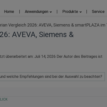
Home
Anwendungen
Produkte
Service
orian Vergleich 2026: AVEVA, Siemens & smartPLAZA im
2026: AVEVA, Siemens &
etzt überarbeitet am:
Juli 14, 2026
Der Autor des Beitrages ist
es und welche Empfehlungen sind bei der Auswahl zu beachten?
LICK