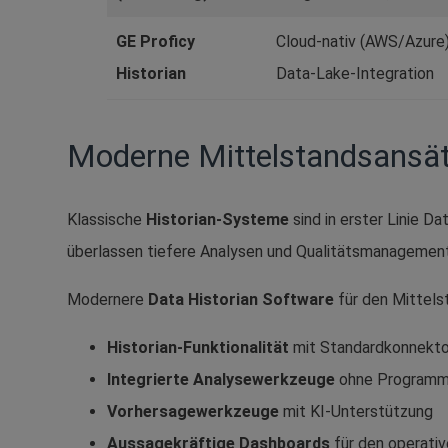
GE Proficy
Cloud-nativ (AWS/Azure)
Historian
Data-Lake-Integration
Moderne Mittelstandsansät
Klassische
Historian-Systeme
sind in erster Linie D
überlassen tiefere Analysen und Qualitätsmanagement
Modernere
Data Historian Software
für den Mittels
Historian-Funktionalität
mit Standardkonnekt
Integrierte Analysewerkzeuge
ohne Programm
Vorhersagewerkzeuge
mit KI-Unterstützung
Aussagekräftige Dashboards
für den operativ