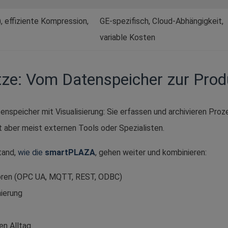
, effiziente Kompression,
GE-spezifisch, Cloud-Abhängigkeit,
variable Kosten
ze: Vom Datenspeicher zur Prod
atenspeicher mit Visualisierung: Sie erfassen und archivieren Pro
 aber meist externen Tools oder Spezialisten.
tand,
wie die
smartPLAZA
, gehen weiter und kombinieren:
oren (OPC UA, MQTT, REST, ODBC)
ierung
en Alltag