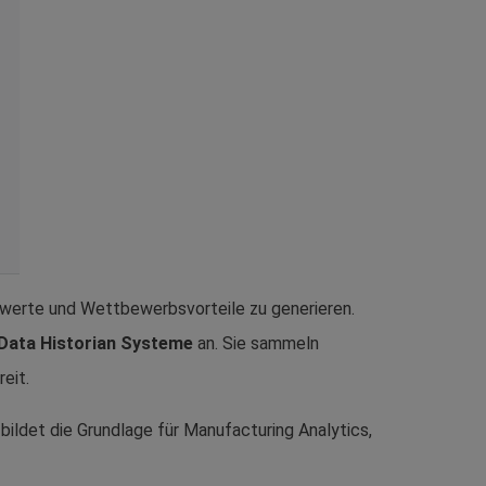
rwerte und Wettbewerbsvorteile zu generieren.
Data Historian Systeme
an. Sie sammeln
eit.
ildet die Grundlage für Manufacturing Analytics,