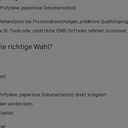
Prüfpläne, papierlose Dokumentation)
enanalysen bei Prozessabweichungen, prädiktive Qualitätsprogn
ne BI-Tools oder zusätzliche QMS-Software nehmen zu müssen.
ie richtige Wahl?
en)
rüfpläne, papierlose Dokumentation) direkt integriert
den werden kann
 bietet
al.