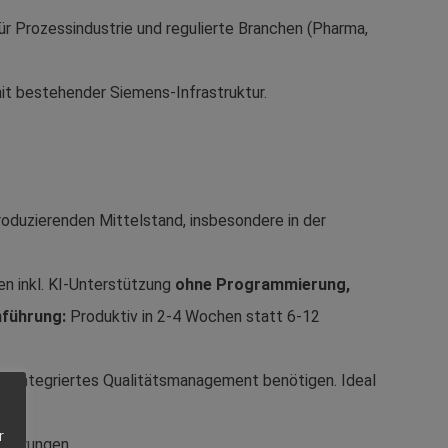
ür Prozessindustrie und regulierte Branchen (Pharma,
it bestehender Siemens-Infrastruktur.
roduzierenden Mittelstand, insbesondere in der
en inkl. KI-Unterstützung
ohne Programmierung,
nführung:
Produktiv in 2-4 Wochen statt 6-12
nd integriertes Qualitätsmanagement benötigen. Ideal
r
rderungen.