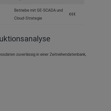
Betriebe mit GE-SCADA und
€€€
Cloud-Strategie
uktionsanalyse
zessdaten zuverlässig in einer Zeitreihendatenbank,