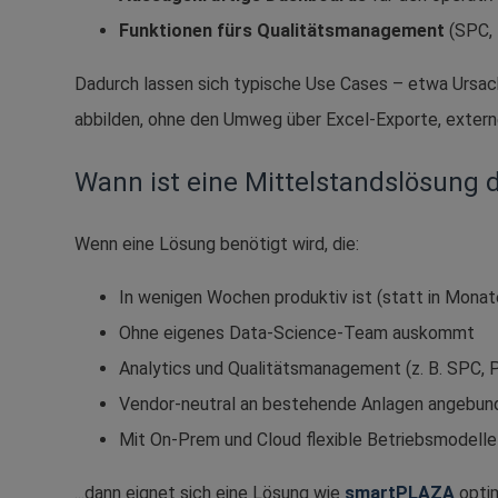
Funktionen fürs Qualitätsmanagement
(SPC, 
Dadurch lassen sich typische Use Cases – etwa Ursach
abbilden, ohne den Umweg über Excel-Exporte, exter
Wann ist eine Mittelstandslösung d
Wenn eine Lösung benötigt wird, die:
In wenigen Wochen produktiv ist (statt in Monat
Ohne eigenes Data-Science-Team auskommt
Analytics und Qualitätsmanagement (z. B. SPC, P
Vendor-neutral an bestehende Anlagen angebun
Mit On-Prem und Cloud flexible Betriebsmodelle
...dann eignet sich eine Lösung wie
smartPLAZA
optim