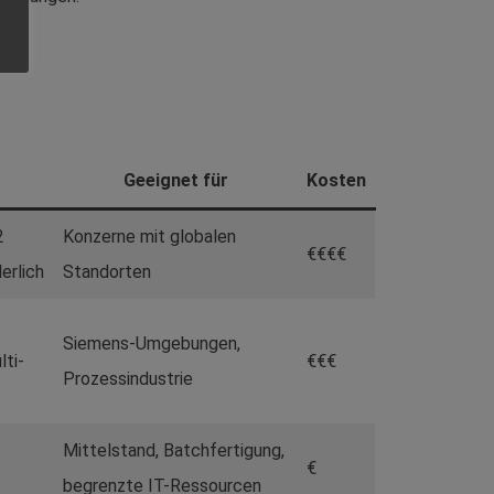
Geeignet für
Kosten
2
Konzerne mit globalen
€€€€
erlich
Standorten
Siemens-Umgebungen,
lti-
€€€
Prozessindustrie
Mittelstand, Batchfertigung,
€
begrenzte IT-Ressourcen