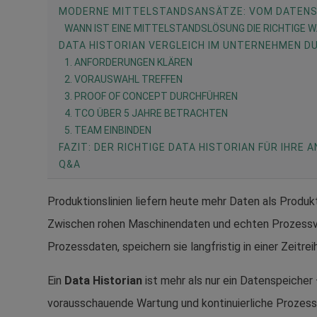
MODERNE MITTELSTANDSANSÄTZE: VOM DATENS
WANN IST EINE MITTELSTANDSLÖSUNG DIE RICHTIGE 
DATA HISTORIAN VERGLEICH IM UNTERNEHMEN D
1. ANFORDERUNGEN KLÄREN
2. VORAUSWAHL TREFFEN
3. PROOF OF CONCEPT DURCHFÜHREN
4. TCO ÜBER 5 JAHRE BETRACHTEN
5. TEAM EINBINDEN
FAZIT: DER RICHTIGE DATA HISTORIAN FÜR IHRE
Q&A
Produktionslinien liefern heute mehr Daten als Produ
Zwischen rohen Maschinendaten und echten Prozessve
Prozessdaten, speichern sie langfristig in einer Zeitr
Ein
Data Historian
ist mehr als nur ein Datenspeicher
vorausschauende Wartung und kontinuierliche Prozess