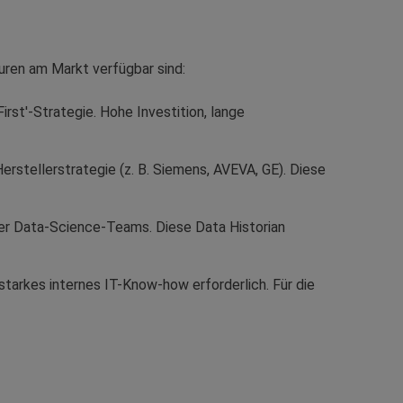
ren am Markt verfügbar sind:
rst'-Strategie. Hohe Investition, lange
erstellerstrategie (z. B. Siemens, AVEVA, GE). Diese
er Data-Science-Teams. Diese Data Historian
starkes internes IT-Know-how erforderlich. Für die