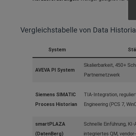
Vergleichstabelle von Data Histori
System
Stä
Skalierbarkeit, 450+ Sch
AVEVA PI System
Partnernetzwerk
Siemens SIMATIC
TIA-Integration, regulier
Process Historian
Engineering (PCS 7, Win
smartPLAZA
Schnelle Einführung, KI-
(DatenBerg)
integriertes QM, vendor