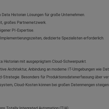
n Data Historian Lösungen für große Unternehmen.
eit, großes Partnernetzwerk.
igener PI-Expertise.
Implementierungszeiten, dedizierte Spezialisten erforderlich.
ata Historian mit ausgeprägtem Cloud-Schwerpunkt.
ative Architektur, Anbindung an moderne IT-Umgebungen wie Da
d-Strategie. Besonders für Produktionsdatenerfassung über vert
system, Cloud-Kosten können bei großen Datenmengen steigen
ens Totally Integrated Automation (TIA).