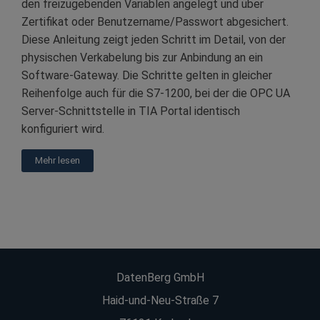
den freizugebenden Variablen angelegt und über
Zertifikat oder Benutzername/Passwort abgesichert.
Diese Anleitung zeigt jeden Schritt im Detail, von der
physischen Verkabelung bis zur Anbindung an ein
Software-Gateway. Die Schritte gelten in gleicher
Reihenfolge auch für die S7-1200, bei der die OPC UA
Server-Schnittstelle in TIA Portal identisch
konfiguriert wird.
Mehr lesen
DatenBerg GmbH
Haid-und-Neu-Straße 7