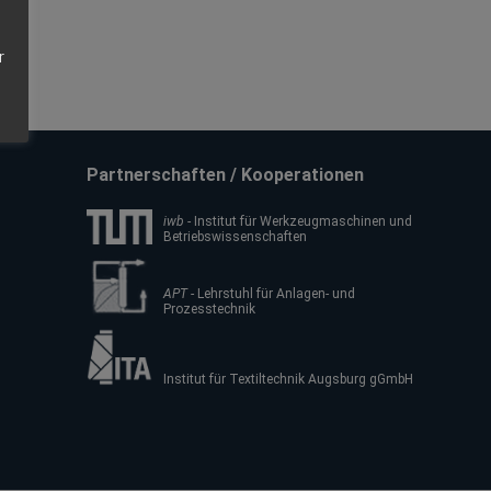
r
Partnerschaften / Kooperationen
iwb
- Institut für Werkzeugmaschinen und
Betriebswissenschaften
APT
- Lehrstuhl für Anlagen- und
Prozesstechnik
Institut für Textiltechnik Augsburg gGmbH