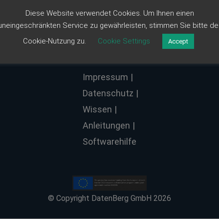
Diese Website verwendet Cookies. Um Ihnen einen
uneingeschränkten Service zu gewährleisten, stimmen Sie bitte de
Cookie-Nutzung zu.
Cookie Settings
Accept
Impressum
Datenschutz
Wissen
Anleitungen
Softwarehilfe
© Copyright DatenBerg GmbH 2026